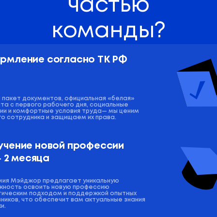
частью
команды?
рмление согласно ТК РФ
 пакет документов, официальная «белая»
та с первого рабочего дня, социальные
ии и комфортные условия труда— мы ценим
о сотрудника и защищаем их права.
учение новой профессии 
 ‑ 2 месяца
мия Мэйджор предлагает уникальную
жность освоить новую профессию
тическим подходом и поддержкой опытных
ников, что обеспечит вам актуальные знания
и.