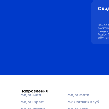
Скид
Присое
эксклю
скидки
Major 
обучен
Направления
Major Auto
Major Moto
Major Expert
M2 Органик Клуб