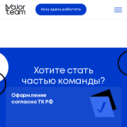
Хочу здесь работать
Хотите стать
частью команды?
Оформление 
согласно ТК РФ