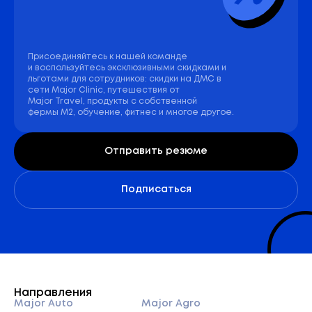
Присоединяйтесь к нашей команде
и воспользуйтесь эксклюзивными скидками и
льготами для сотрудников: скидки на ДМС в
сети Major Clinic, путешествия от
Major Travel, продукты с собственной
фермы М2, обучение, фитнес и многое другое.
Отправить резюме
Подписаться
Направления
Major Auto
Major Agro