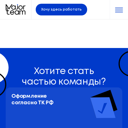
Хочу здесь работать
Хотите стать
частью команды?
Оформление 
согласно ТК РФ