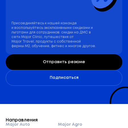
Присоединяйтесь к нашей команде
и воспользуйтесь эксклюзивными скидками и
льготами для сотрудников: скидки на ДМС в
сети Major Clinic, путешествия от
Major Travel, продукты с собственной
фермы М2, обучение, фитнес и многое другое.
Отправить резюме
Подписаться
Направления
Major Auto
Major Agro