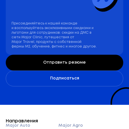
Присоединяйтесь к нашей команде
и воспользуйтесь эксклюзивными скидками и
льготами для сотрудников: скидки на ДМС в
сети Major Clinic, путешествия от
Major Travel, продукты с собственной
фермы М2, обучение, фитнес и многое другое.
Отправить резюме
Подписаться
Направления
Major Auto
Major Agro