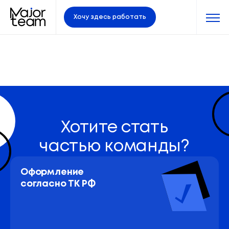
Хочу здесь работать
Хотите стать
частью команды?
Оформление 
согласно ТК РФ