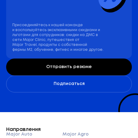
Присоединяйтесь к нашей команде
и воспользуйтесь эксклюзивными скидками и
льготами для сотрудников: скидки на ДМС в
сети Major Clinic, путешествия от
Major Travel, продукты с собственной
фермы М2, обучение, фитнес и многое другое.
Отправить резюме
Подписаться
Направления
Major Auto
Major Agro