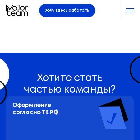
Хочу здесь работать
Хотите стать
частью команды?
Оформление 
согласно ТК РФ