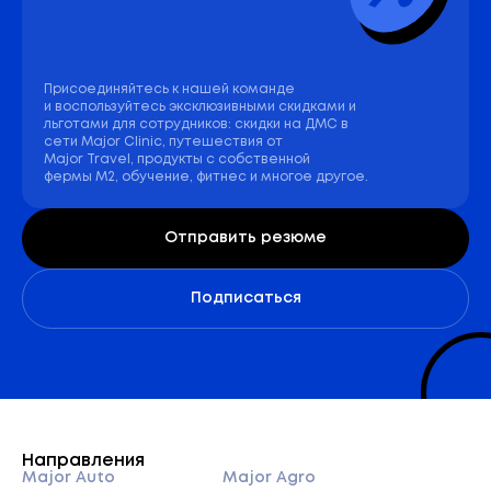
Присоединяйтесь к нашей команде
и воспользуйтесь эксклюзивными скидками и
льготами для сотрудников: скидки на ДМС в
сети Major Clinic, путешествия от
Major Travel, продукты с собственной
фермы М2, обучение, фитнес и многое другое.
Отправить резюме
Подписаться
Направления
Major Auto
Major Agro