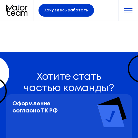
Хочу здесь работать
Хотите стать
частью команды?
Оформление 
согласно ТК РФ