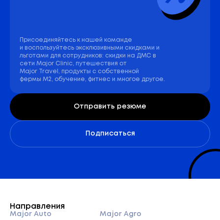
Присоединяйтесь к нашей команде
и воспользуйтесь эксклюзивными скидками и
льготами для сотрудников: скидки на ДМС в
сети Major Clinic, путешествия от
Major Travel, продукты с собственной
фермы М2, обучение, фитнес и многое другое.
Отправить резюме
Подписаться
Направления
Major Auto
Major Agro