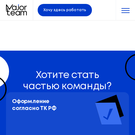
Хочу здесь работать
Хотите стать
частью команды?
Оформление 
согласно ТК РФ